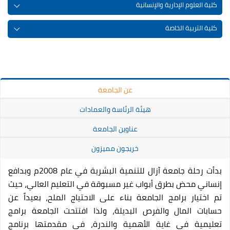
كلية العلوم الإدارية والإنسانية
كلية التربية الخاصة
عن الجامعة
هيئة الرئاسة والعمادات
عناوين الجامعة
خريجون مميزون
بدأت رحلة جامعة آزال للتنمية البشرية في عام 2008م وبدافع
إنساني محض بطرق أبواب غير مسبوقة في التعليم العالي، حيث
تم اختيار برامج الجامعة بناء على الاحتياج الملح، بعيداً عن
حسابات المال والفرص البديلة، ولذا افتتحت الجامعة برامج
تعليمية في غاية الأهمية والندرة، في مقدمتها برنامج