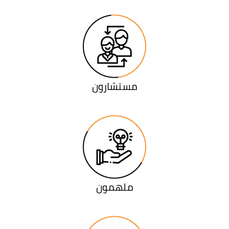
مستشارون
ملهمون