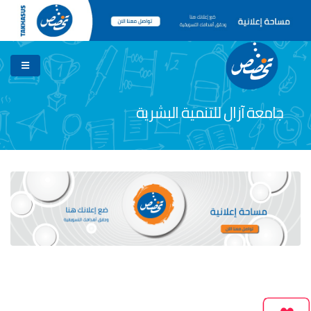
جامعة آزال للتنمية البشرية