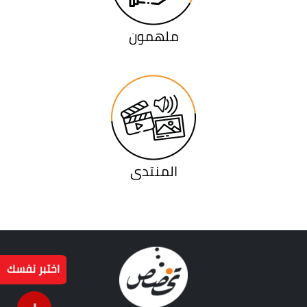
ملهمون
المنتدى
اختبر نفسك