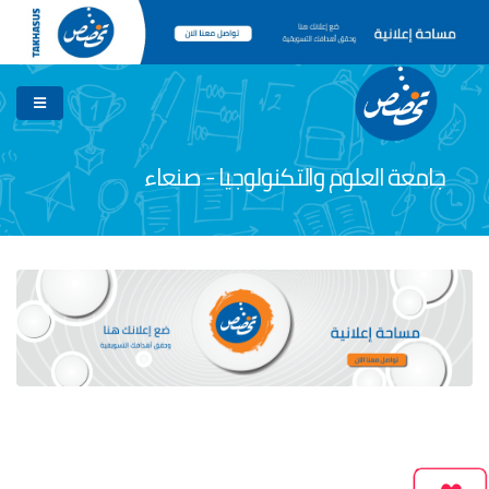
جامعة العلوم والتكنولوجيا - صنعاء