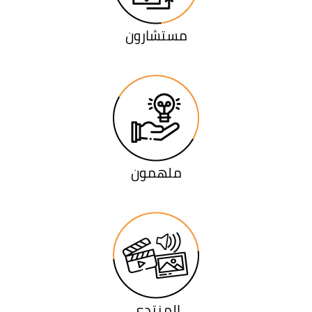
مستشارون
ملهمون
المنتدى