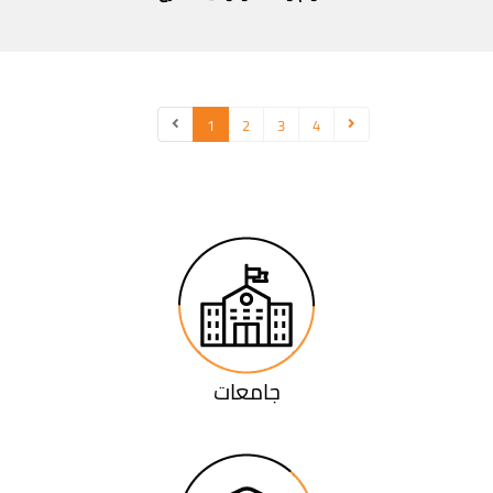
1
2
3
4
جامعات