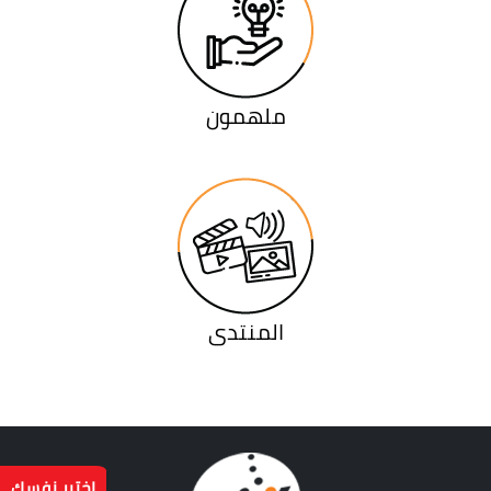
ملهمون
المنتدى
اختبر نفسك