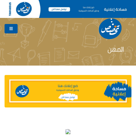
المهن