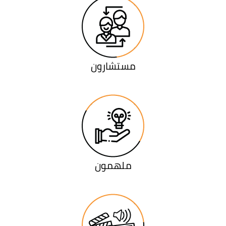
مستشارون
ملهمون