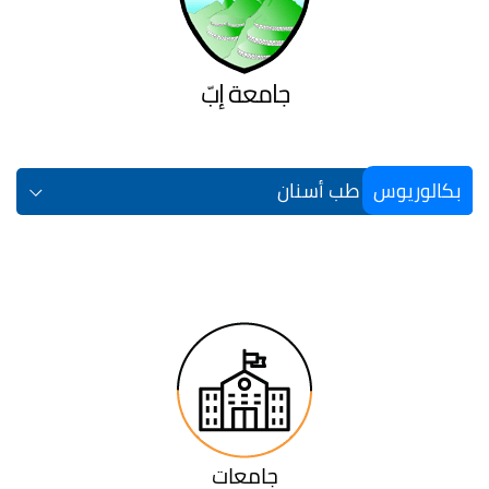
جامعة إبّ
بكالوريوس
طب أسنان
جامعات