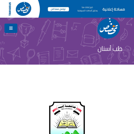
طب أسنان