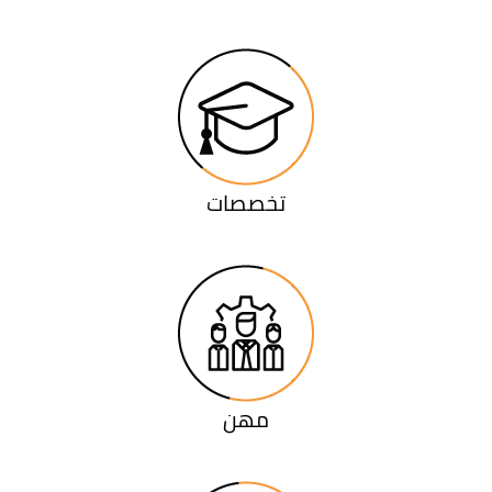
تخصصات
مهن