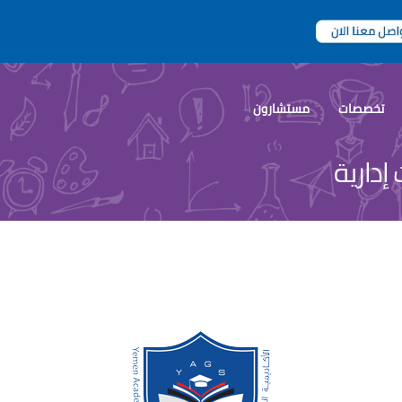
تخصصات
مستشارون
إدارية