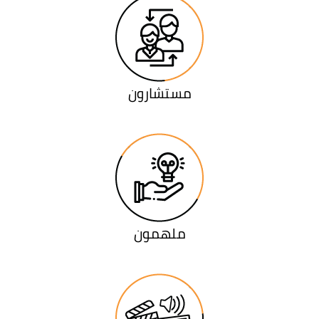
مستشارون
ملهمون