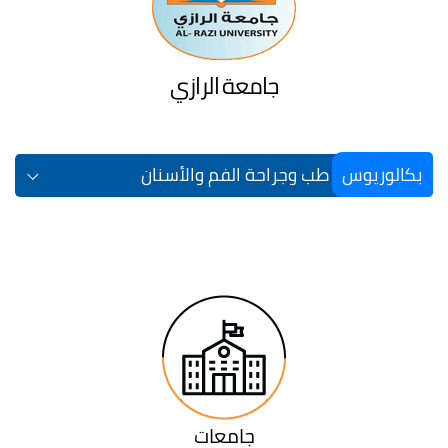
جامعة الرازي
بكالوريوس
طب وجراحة الفم والأسنان
جامعات