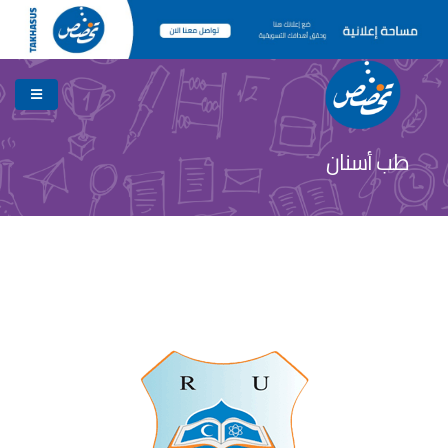
طب أسنان