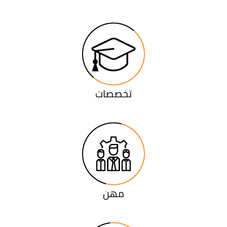
تخصصات
مهن