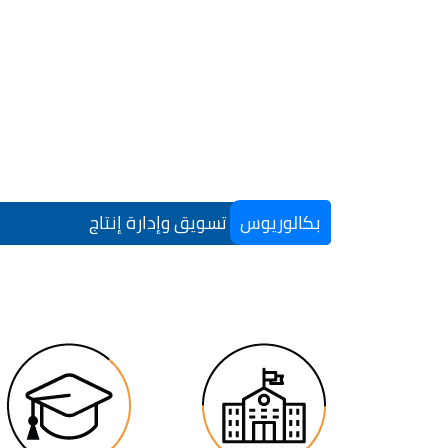
بكالوريوس
تسويق وإدارة إنتاج