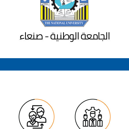
الجامعة الوطنية - صنعاء