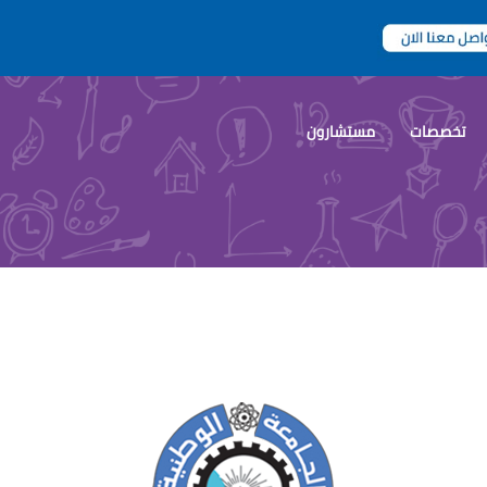
تخصصات
مستشارون