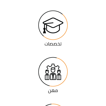
تخصصات
مهن