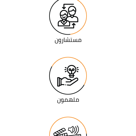
مستشارون
ملهمون