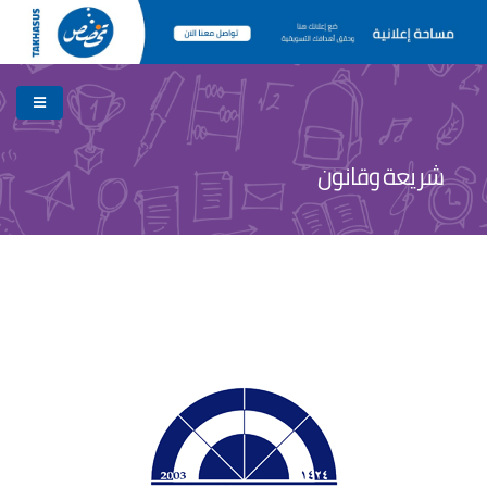
شريعة وقانون