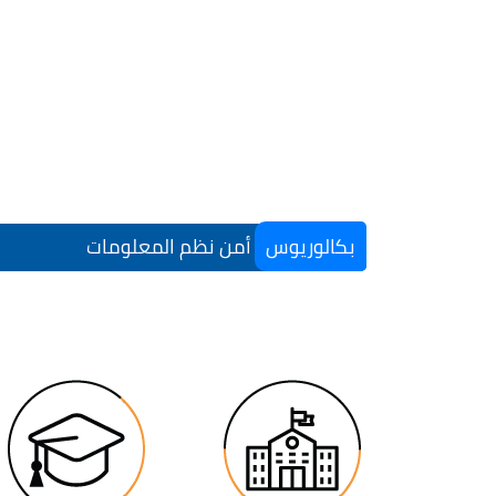
بكالوريوس
أمن نظم المعلومات