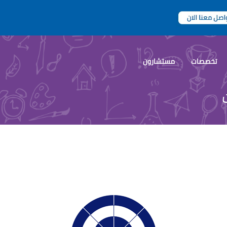
تخصصات
مستشارون