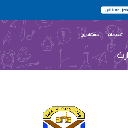
تخصصات
مستشارون
ية