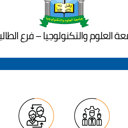
عة العلوم والتكنولوجيا – فرع الطالب