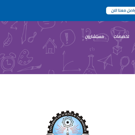
تخصصات
مستشارون