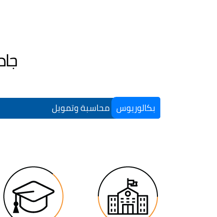
جام
بكالوريوس
محاسبة وتمويل