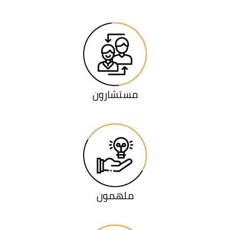
مستشارون
ملهمون