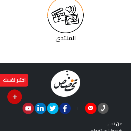
المنتدى
اختبر نفسك
+
|
من نحن
شروط الاستخدام