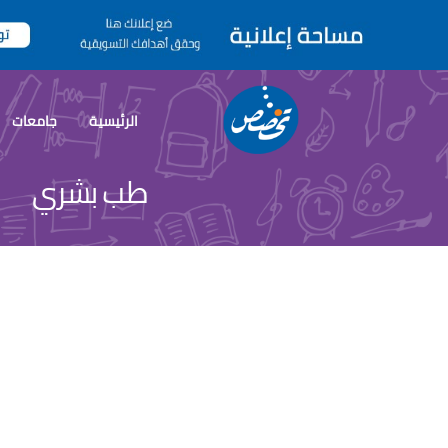
الرئيسية
جامعات
طب بشري