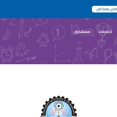
تخصصات
مستشارون