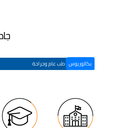
جام
بكالوريوس
طب عام وجراحة