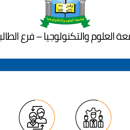
عة العلوم والتكنولوجيا – فرع الطالب