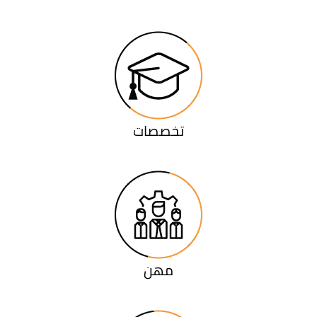
تخصصات
مهن