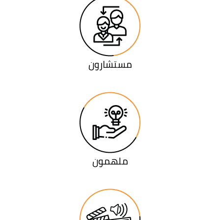
مستشارون
ملهمون