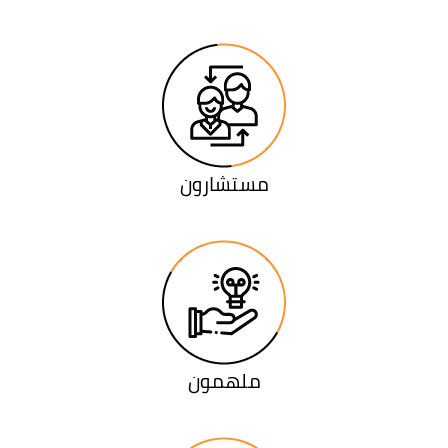
مستشارون
ملهمون