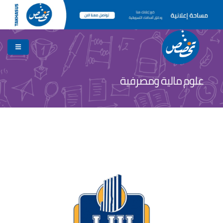
علوم مالية ومصرفية