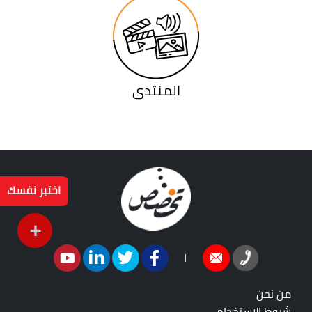
المنتدى
اختبر نفسك
+
|
من نحن
شروط الاستخدام