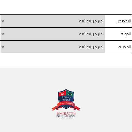
التخصص
الدولة
المدينة