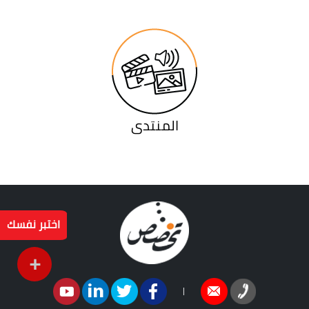
المنتدى
اختبر نفسك
+
|