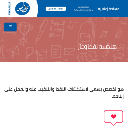
هندسة نفط وغاز
هو تخصص يسعى لاستكشاف النفط والتنقيب عنه والعمل على
إنتاجه.