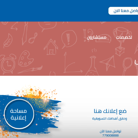
تخصصات
مستشارون
ل