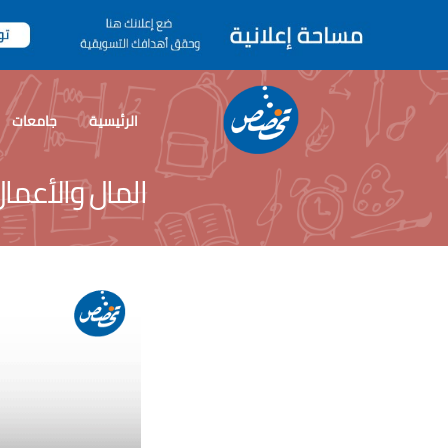
الرئيسية
جامعات
المال والأعما