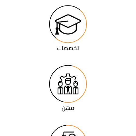
تخصصات
مهن